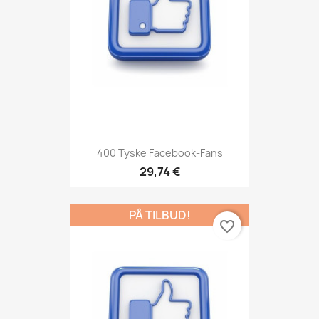
400 Tyske Facebook-Fans
29,74 €
PÅ TILBUD!
favorite_border