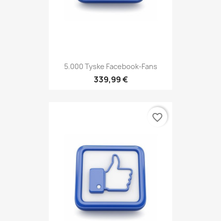
5.000 Tyske Facebook-Fans
339,99 €
favorite_border