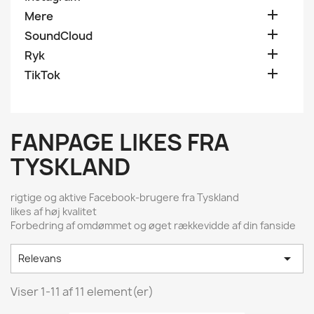

Mere

SoundCloud

Ryk

TikTok
FANPAGE LIKES FRA
TYSKLAND
rigtige og aktive Facebook-brugere fra Tyskland
likes af høj kvalitet
Forbedring af omdømmet og øget rækkevidde af din fanside

Relevans
Viser 1-11 af 11 element(er)