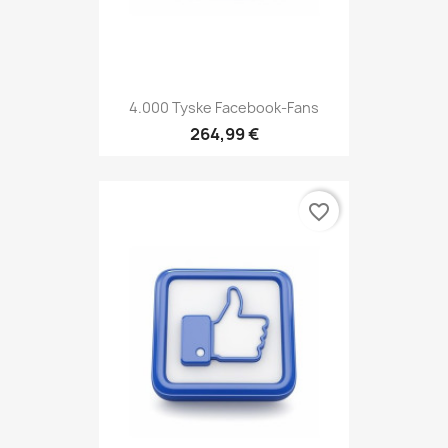
4.000 Tyske Facebook-Fans
264,99 €
favorite_border