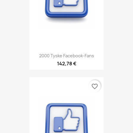
2000 Tyske Facebook-Fans
142,78 €
favorite_border