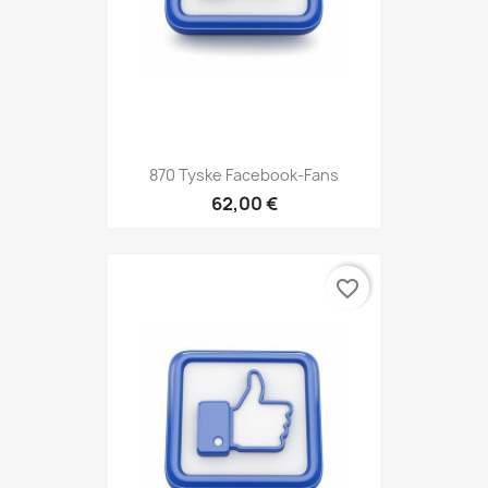
870 Tyske Facebook-Fans
62,00 €
favorite_border