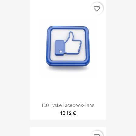
favorite_border
100 Tyske Facebook-Fans
10,12 €