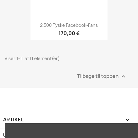
2.500 Tyske Facebook-Fans
170,00 €
Viser 1-11 af 11 element(er)
Tilbage til toppen

ARTIKEL

UNTERNEHMEN
