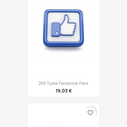
200 Tyske Facebook-Fans
19,03 €
favorite_border