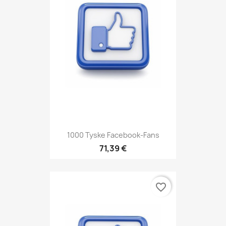
1000 Tyske Facebook-Fans
71,39 €
favorite_border