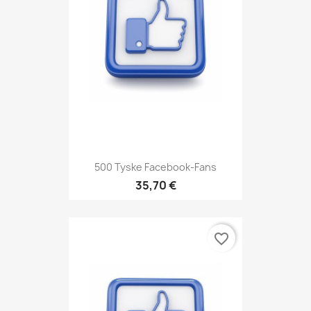
500 Tyske Facebook-Fans
35,70 €
favorite_border