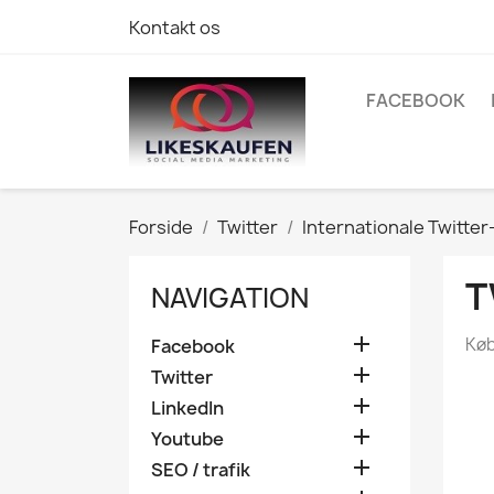
Kontakt os
FACEBOOK
Forside
Twitter
Internationale Twitter
T
NAVIGATION

Køb
Facebook

Twitter

LinkedIn

Youtube

SEO / trafik