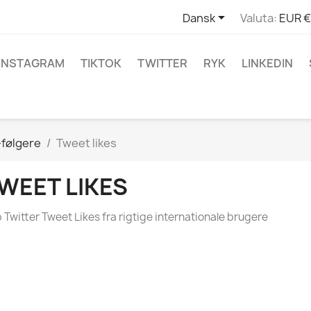

Dansk
Valuta:
EUR €
INSTAGRAM
TIKTOK
TWITTER
RYK
LINKEDIN
-følgere
Tweet likes
WEET LIKES
 Twitter Tweet Likes fra rigtige internationale brugere