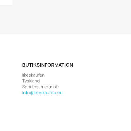
BUTIKSINFORMATION
likeskaufen
Tyskland
Send os en e-mail:
info@likeskaufen.eu