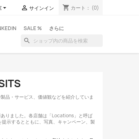
shopping_cart


カート：
(0)
€
サインイン
NKEDIN
SALE %
さらに
search
SITS
動や製品・サービス、価値観などを紹介していま
りました。各店舗は「Locations」と呼ば
を提示するとともに、写真、キャンペーン、製