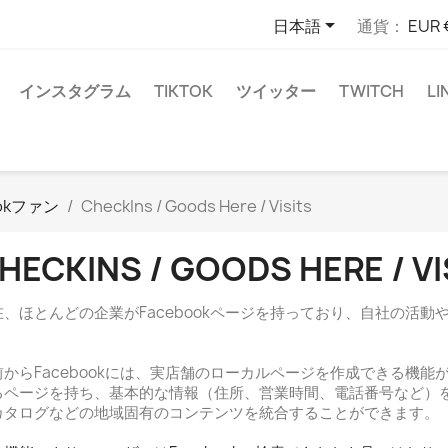

日本語
通貨：
EUR 
インスタグラム
TIKTOK
ツイッター
TWITCH
LI
okファン
CheckIns / Goods Here / Visits
HECKINS / GOODS HERE / VI
在、ほとんどの企業がFacebookページを持っており、自社の活
。
前からFacebookには、実店舗のローカルページを作成できる機能があ
るページを持ち、基本的な情報（住所、営業時間、電話番号など）
カタログなどの地域固有のコンテンツを統合することができます。