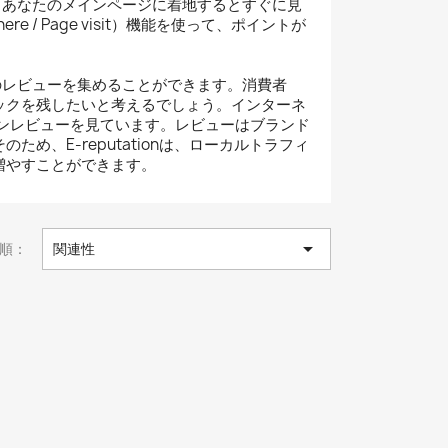
り、あなたのメインページに着地するとすぐに見
re / Page visit）機能を使って、ポイントが
くのレビューを集めることができます。消費者
ックを残したいと考えるでしょう。インターネ
ンレビューを見ています。レビューはブランド
、E-reputationは、ローカルトラフィ
増やすことができます。

順：
関連性