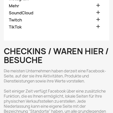

Mehr

SoundCloud

Twitch

TikTok
CHECKINS / WAREN HIER /
BESUCHE
Die meisten Unternehmen haben derzeit eine Facebook-
Seite, auf der sie ihre Aktivitäten, Produkte und
Dienstleistungen sowie ihre Werte vorstellen.
Seit einiger Zeit verfügt Facebook über eine zusätzliche
Funktion, die es Ihnen ermöglicht, lokale Seiten für Ihre
physischen Verkaufsstellen zu erstellen. Jede
Niederlassung kann eine eigene Seite mit der
Bezeichnung "Standorte" haben, um alle grundlegenden