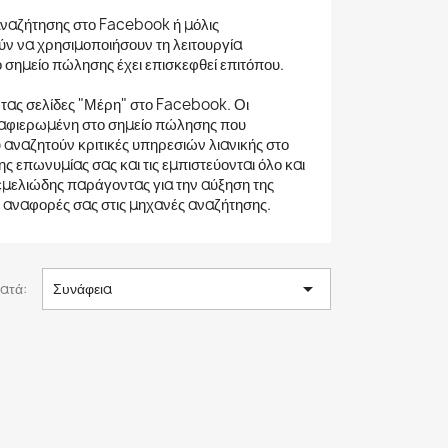
αναζήτησης στο Facebook ή μόλις
ν να χρησιμοποιήσουν τη λειτουργία
 σημείο πώλησης έχει επισκεφθεί επιτόπου.
τας σελίδες "Μέρη" στο Facebook. Οι
α αφιερωμένη στο σημείο πώλησης που
 αναζητούν κριτικές υπηρεσιών λιανικής στο
της επωνυμίας σας και τις εμπιστεύονται όλο και
εμελιώδης παράγοντας για την αύξηση της
ις αναφορές σας στις μηχανές αναζήτησης.

ατά:
Συνάφεια