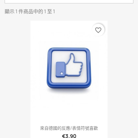
顯示 1 件商品中的 1 至 1
favorite_border
來自德國的反應/表情符號喜歡
€3.90