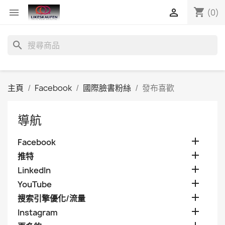
shopping_cart


(0)
search
主頁
Facebook
國際臉書粉絲
發布喜歡
導航

Facebook

推特

LinkedIn

YouTube

搜索引擎優化/流量

Instagram