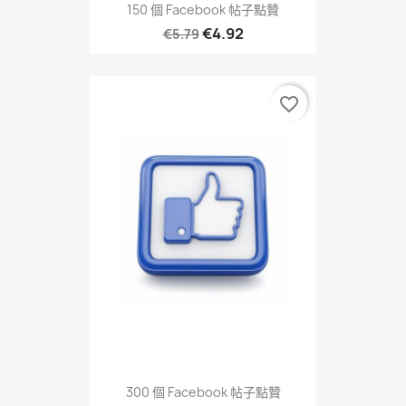
150 個 Facebook 帖子點贊
€4.92
€5.79
favorite_border
300 個 Facebook 帖子點贊