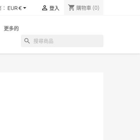
shopping_cart


購物車
(0)
幣：
EUR €
登入
更多的
search