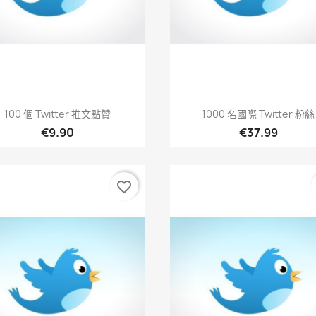
快速查看
快速查看


100 個 Twitter 推文點贊
1000 名國際 Twitter 粉絲
€9.90
€37.99
favorite_border