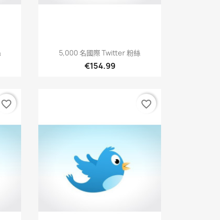
快速查看

絲
5,000 名國際 Twitter 粉絲
€154.99
favorite_border
favorite_border