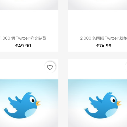
快速查看
快速查看


1,000 個 Twitter 推文點贊
2,000 名國際 Twitter 粉
€49.90
€74.99
favorite_border