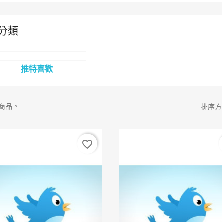
分類
推特喜歡
件商品。
排序方
favorite_border