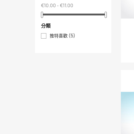
€10.00 - €11.00
分類
推特喜歡
(5)