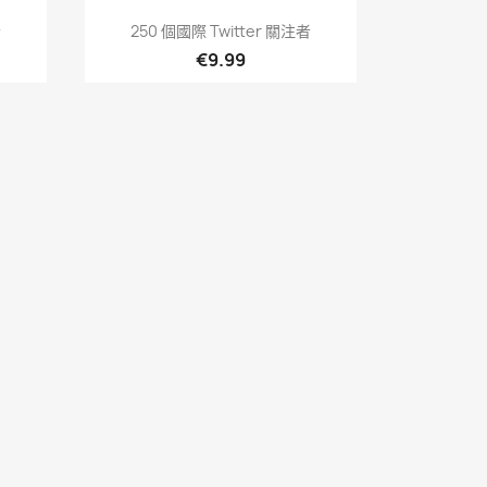
快速查看

者
250 個國際 Twitter 關注者
€9.99