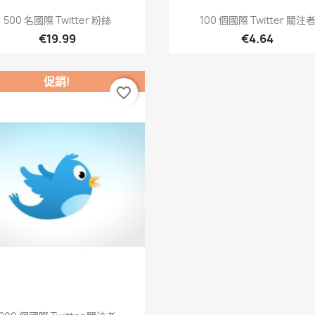
快速查看
快速查看


500 名國際 Twitter 粉絲
100 個國際 Twitter 關注
€19.99
€4.64
促銷!
favorite_border
快速查看
