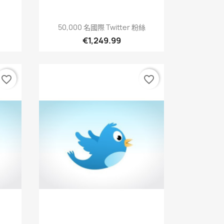
快速查看

50,000 名國際 Twitter 粉絲
€1,249.99
favorite_border
favorite_border