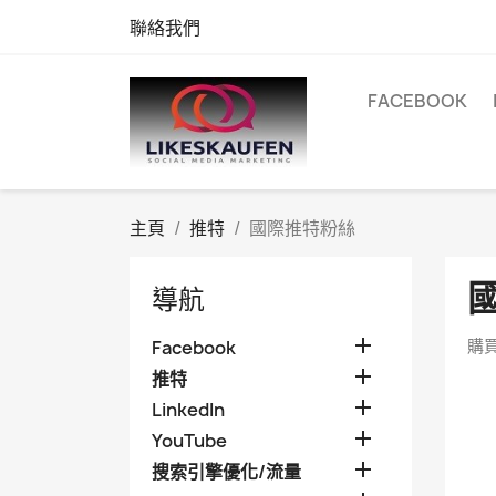
聯絡我們
FACEBOOK
主頁
推特
國際推特粉絲
導航

購買
Facebook

推特

LinkedIn

YouTube

搜索引擎優化/流量