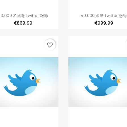
快速查看
快速查看


30,000 名國際 Twitter 粉絲
40,000 國際 Twitter 粉絲
€869.99
€999.99
favorite_border