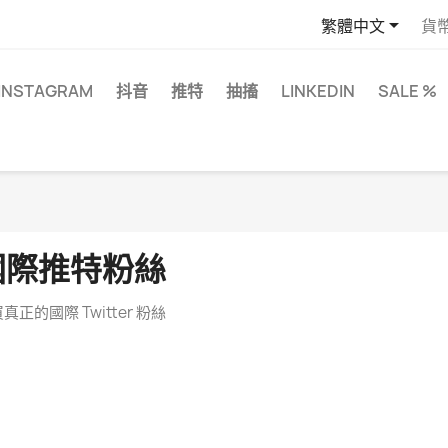

繁體中文
貨
INSTAGRAM
抖音
推特
抽搐
LINKEDIN
SALE %
國際推特粉絲
真正的國際 Twitter 粉絲