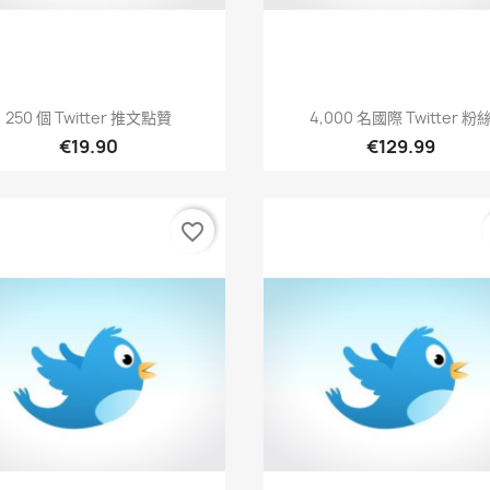
快速查看
快速查看


250 個 Twitter 推文點贊
4,000 名國際 Twitter 粉
€19.90
€129.99
favorite_border