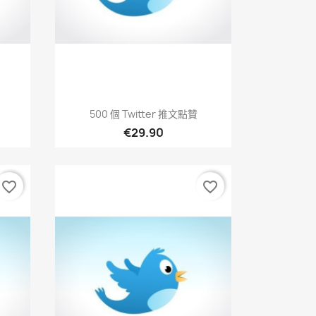
快速查看

500 個 Twitter 推文點贊
€29.90
favorite_border
favorite_border