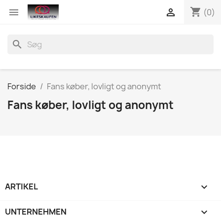
shopping_cart


(0)
search
Forside
Fans køber, lovligt og anonymt
Fans køber, lovligt og anonymt
ARTIKEL

UNTERNEHMEN
