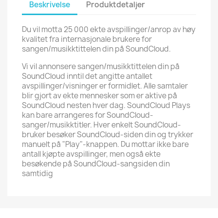
Beskrivelse
Produktdetaljer
Du vil motta 25 000 ekte avspillinger/anrop av høy
kvalitet fra internasjonale brukere for
sangen/musikktittelen din på SoundCloud.
Vi vil annonsere sangen/musikktittelen din på
SoundCloud inntil det angitte antallet
avspillinger/visninger er formidlet. Alle samtaler
blir gjort av ekte mennesker som er aktive på
SoundCloud nesten hver dag. SoundCloud Plays
kan bare arrangeres for SoundCloud-
sanger/musikktitler. Hver enkelt SoundCloud-
bruker besøker SoundCloud-siden din og trykker
manuelt på "Play"-knappen. Du mottar ikke bare
antall kjøpte avspillinger, men også ekte
besøkende på SoundCloud-sangsiden din
samtidig