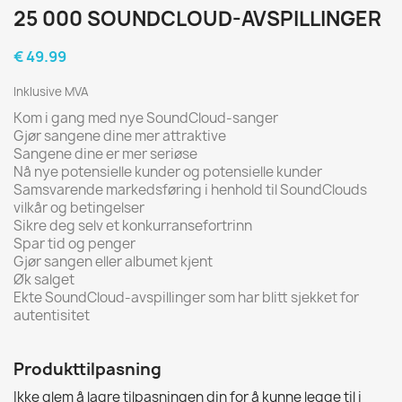
25 000 SOUNDCLOUD-AVSPILLINGER
€ 49.99
Inklusive MVA
Kom i gang med nye SoundCloud-sanger
Gjør sangene dine mer attraktive
Sangene dine er mer seriøse
Nå nye potensielle kunder og potensielle kunder
Samsvarende markedsføring i henhold til SoundClouds
vilkår og betingelser
Sikre deg selv et konkurransefortrinn
Spar tid og penger
Gjør sangen eller albumet kjent
Øk salget
Ekte SoundCloud-avspillinger som har blitt sjekket for
autentisitet
Produkttilpasning
Ikke glem å lagre tilpasningen din for å kunne legge til i