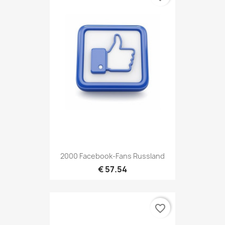
2000 Facebook-Fans Russland
€ 57.54
favorite_border