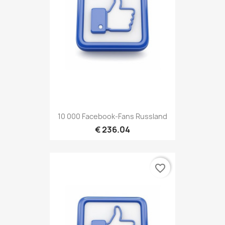
10 000 Facebook-Fans Russland
€ 236.04
favorite_border