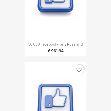
50 000 Facebook-Fans Russland
€ 961.94
favorite_border