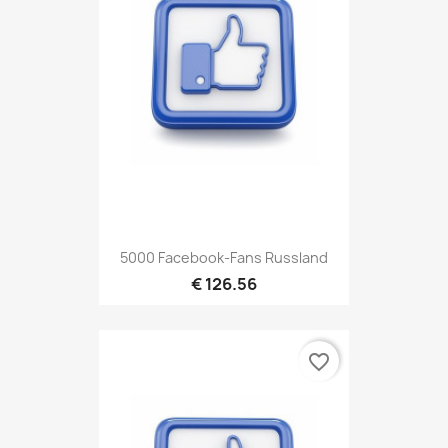
5000 Facebook-Fans Russland
€ 126.56
favorite_border