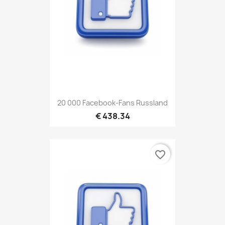
20 000 Facebook-Fans Russland
€ 438.34
favorite_border