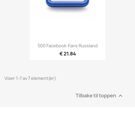
500 Facebook-Fans Russland
€ 21.84
Viser 1-7 av 7 element(er)
Tilbake til toppen
