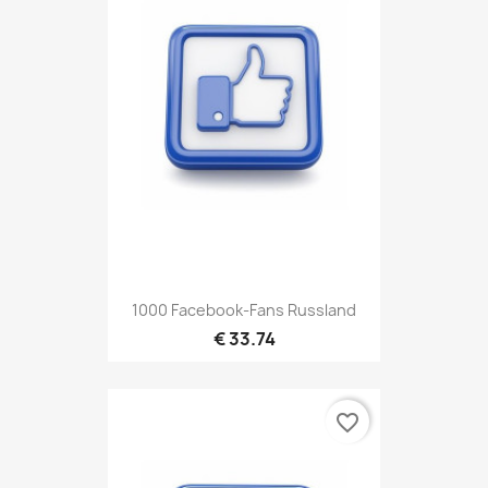
1000 Facebook-Fans Russland
€ 33.74
favorite_border