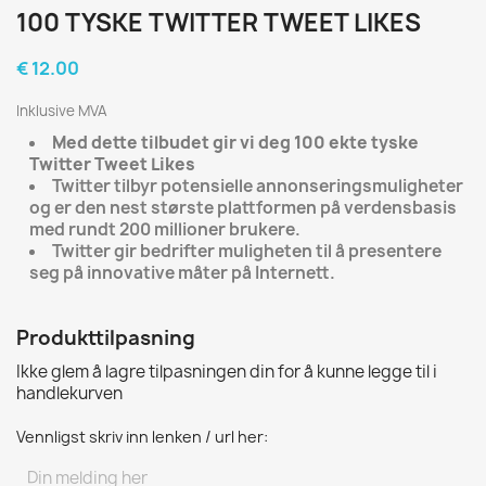
100 TYSKE TWITTER TWEET LIKES
€ 12.00
Inklusive MVA
Med dette tilbudet gir vi deg
100 ekte tyske
Twitter Tweet Likes
Twitter tilbyr potensielle annonseringsmuligheter
og er den nest største plattformen på verdensbasis
med rundt 200 millioner brukere.
Twitter gir bedrifter muligheten til å presentere
seg på innovative måter på Internett.
Produkttilpasning
Ikke glem å lagre tilpasningen din for å kunne legge til i
handlekurven
Vennligst skriv inn lenken / url her: