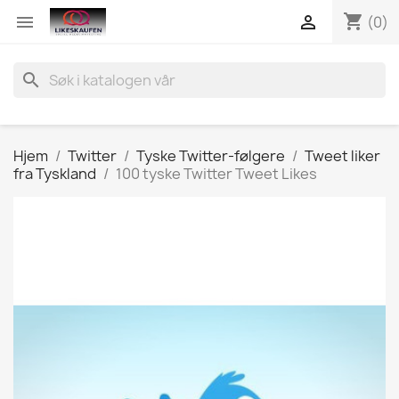
shopping_cart


(0)
search
Hjem
Twitter
Tyske Twitter-følgere
Tweet liker
fra Tyskland
100 tyske Twitter Tweet Likes