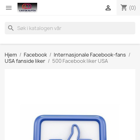
shopping_cart


(0)
search
Hjem
Facebook
Internasjonale Facebook-fans
USA fanside liker
500 Facebook liker USA