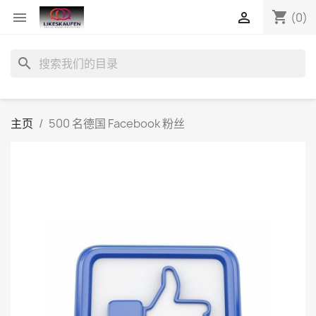
shopping_cart


(0)
search
主页
500 名德国 Facebook 粉丝