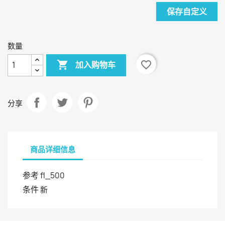
保存自定义
数量

favorite_border
加入购物车
分享
商品详细信息
参考
fl_500
条件
新