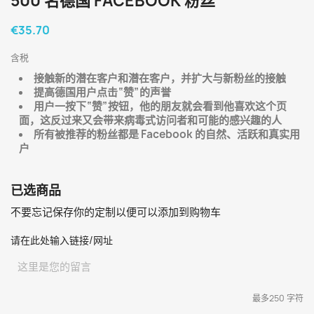
500 名德国 FACEBOOK 粉丝
€35.70
含税
接触新的潜在客户和潜在客户，并扩大与新粉丝的接触
提高德国用户点击“赞”的声誉
用户一按下“赞”按钮，他的朋友就会看到他喜欢这个页
面，这反过来又会带来病毒式访问者和可能的感兴趣的人
所有被推荐的粉丝都是 Facebook 的自然、活跃和真实用
户
已选商品
不要忘记保存你的定制以便可以添加到购物车
请在此处输入链接/网址
最多250 字符