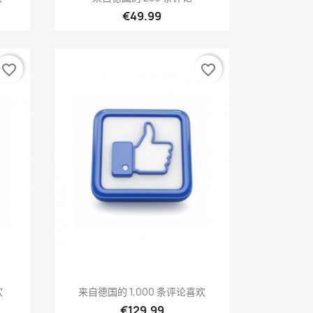
€49.99
favorite_border
favorite_border
快速查看

欢
来自德国的 1,000 条评论喜欢
€129.99