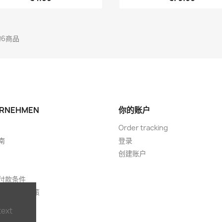
的6商品
RNEHMEN
你的账户
Order tracking
南
登录
创建账户
付款条件
明和隐私政策
text
们