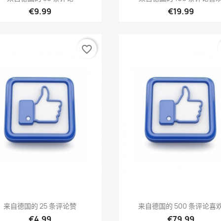
€9.99
€19.99
favorite_border
快速查看
快速查看


来自德国的 25 条评论赞
来自德国的 500 条评论喜
€4.99
€79.99