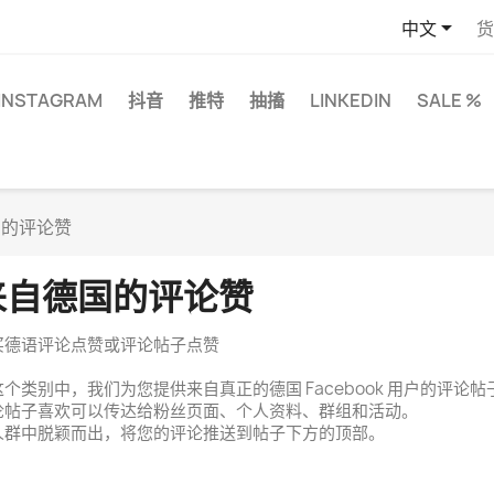

中文
货
INSTAGRAM
抖音
推特
抽搐
LINKEDIN
SALE %
国的评论赞
来自德国的评论赞
买德语评论点赞或评论帖子点赞
这个类别中，我们为您提供来自真正的德国 Facebook 用户的评论
论帖子喜欢可以传达给粉丝页面、个人资料、群组和活动。
人群中脱颖而出，将您的评论推送到帖子下方的顶部。