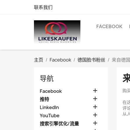
联系我们
FACEBOOK
主页
Facebook
德国脸书粉丝
来自德
导航

购
Facebook

推特
在

LinkedIn
评
从

YouTube

搜索引擎优化/流量