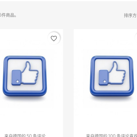
6件商品。
排序方
favorite_border
快速查看
快速查看


来自德国的 50 条评论
来自德国的 100 条评论喜