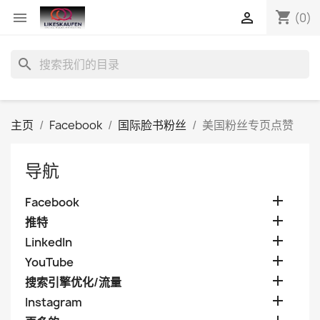
shopping_cart


(0)
search
主页
Facebook
国际脸书粉丝
美国粉丝专页点赞
导航

Facebook

推特

LinkedIn

YouTube

搜索引擎优化/流量

Instagram