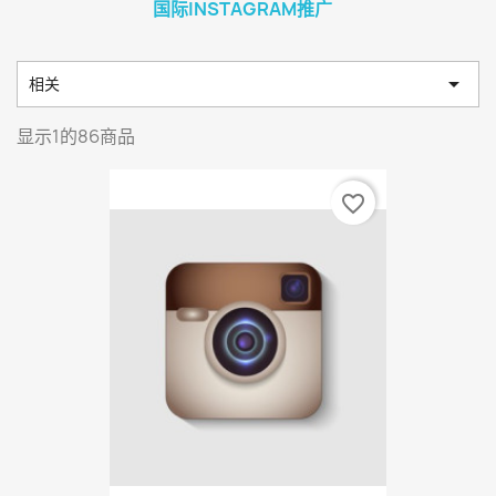
国际INSTAGRAM推广

相关
显示1的86商品
favorite_border