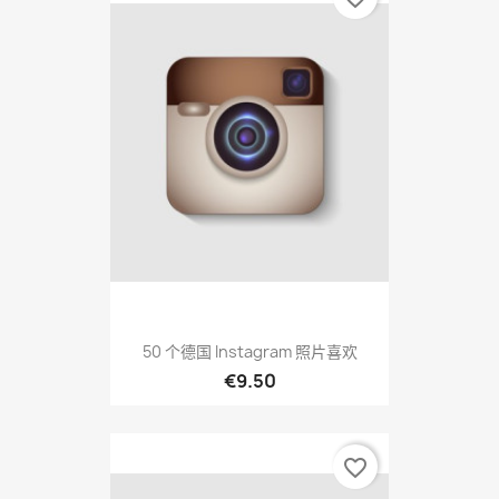
50 个德国 Instagram 照片喜欢
€9.50
favorite_border