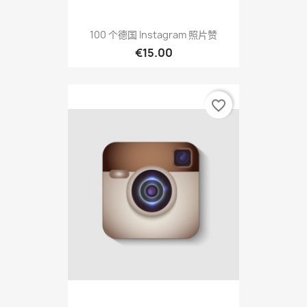
100 个德国 Instagram 照片赞
€15.00
favorite_border