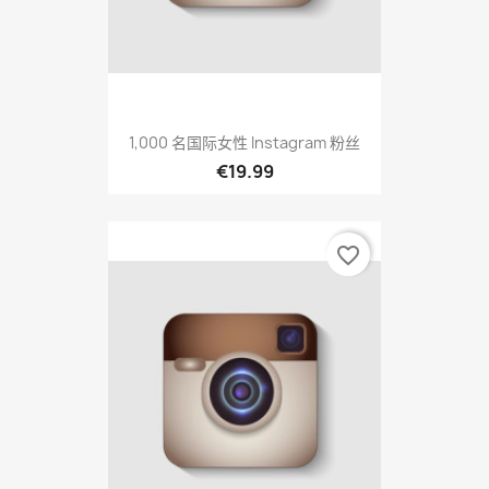
1,000 名国际女性 Instagram 粉丝
€19.99
favorite_border