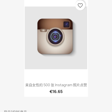
favorite_border
来自女性的 500 张 Instagram 照片点赞
€16.65
显示1的86商品