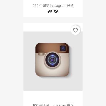
250 个国际 Instagram 粉丝
€5.36
favorite_border
100 位德国 Instagram 粉丝