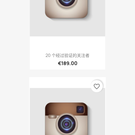
20 个经过验证的关注者
€189.00
favorite_border