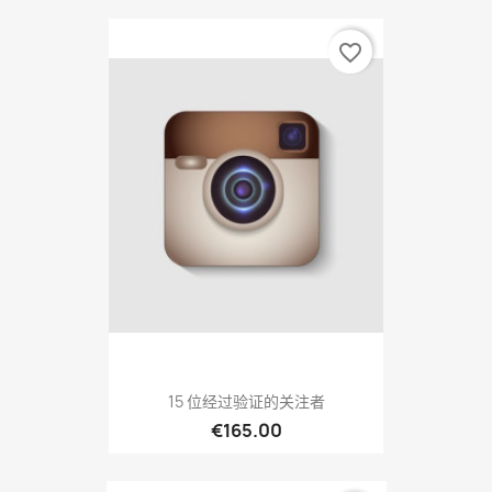
favorite_border
15 位经过验证的关注者
€165.00