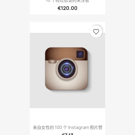
10 个经过验证的关注者
€120.00
favorite_border
来自女性的 100 个 Instagram 照片赞