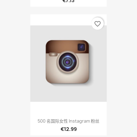
€7.13
favorite_border
500 名国际女性 Instagram 粉丝
€12.99