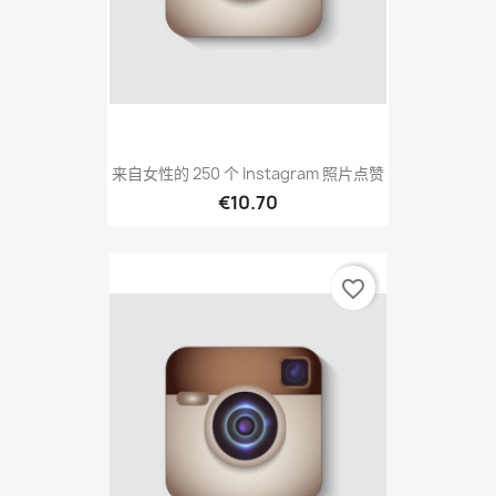
来自女性的 250 个 Instagram 照片点赞
€10.70
favorite_border