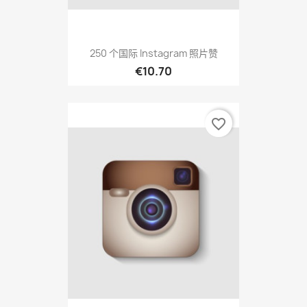
250 个国际 Instagram 照片赞
€10.70
favorite_border