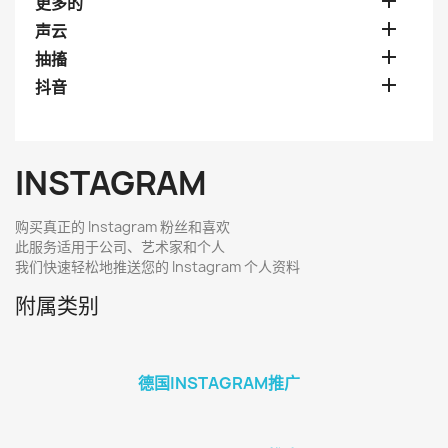

更多的

声云

抽搐

抖音
INSTAGRAM
购买真正的 Instagram 粉丝和喜欢
此服务适用于公司、艺术家和个人
我们快速轻松地推送您的 Instagram 个人资料
附属类别
德国INSTAGRAM推广