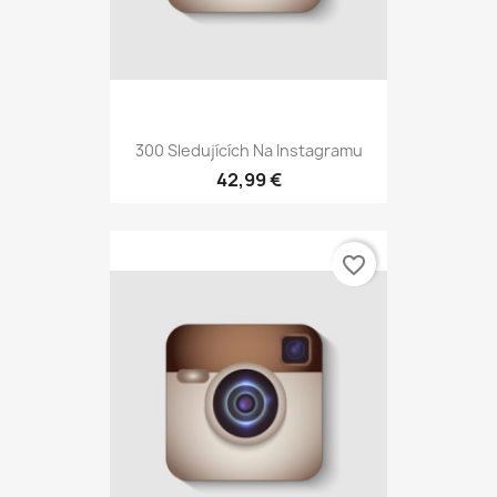
300 Sledujících Na Instagramu
42,99 €
favorite_border