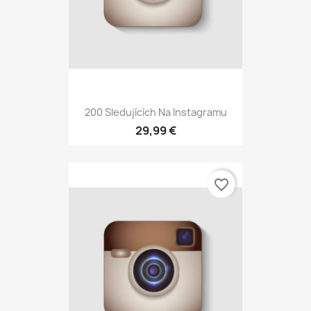
200 Sledujících Na Instagramu
29,99 €
favorite_border