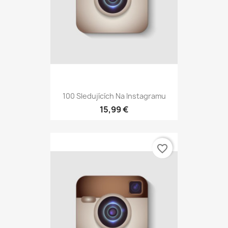
100 Sledujících Na Instagramu
15,99 €
favorite_border