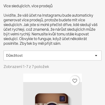
Více sledujících, více prodejů
Uvidíte, že váš účet na Instagramu bude automaticky
generovat více prodejů, protože budete mít více
sledujících. Jak jste si mohli přečíst dříve, lidé sledují váš
účet rychleji, což znamená, že nárůst sledujících může
být velmi rychlý. Nemusíte kvůli tomu stále kupovat
sledující. Obvykle to funguje, když účet několikrát
posilníte. Zbytek by měl přijít sám.

Důležitost
Zobrazení 1-7 z 7 položek
favorite_border