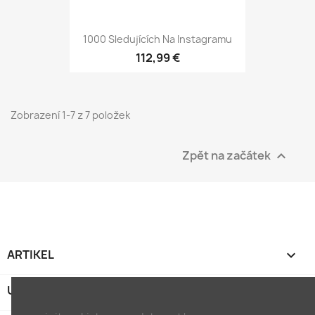
1000 Sledujících Na Instagramu
112,99 €
Zobrazení 1-7 z 7 položek
Zpět na začátek

ARTIKEL

UNTERNEHMEN
