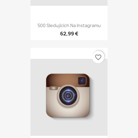
500 Sledujících Na Instagramu
62,99 €
favorite_border