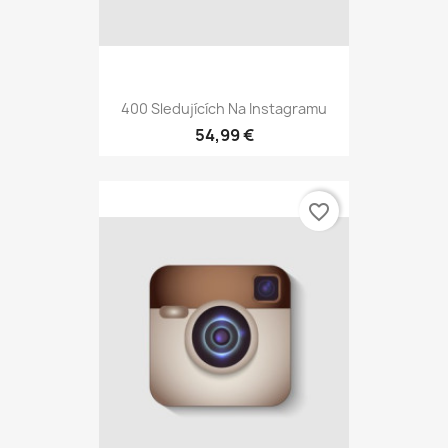
400 Sledujících Na Instagramu
54,99 €
favorite_border