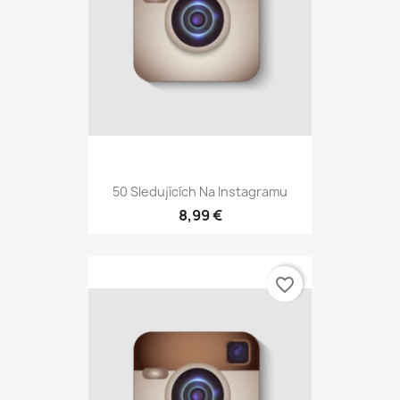
50 Sledujících Na Instagramu
8,99 €
favorite_border