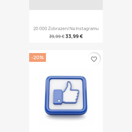
20 000 Zobrazení Na Instagramu
33,99 €
39,99 €
-20%
favorite_border