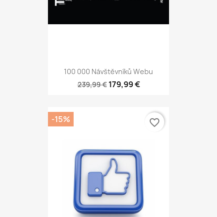
100 000 Návštěvníků Webu
179,99 €
239,99 €
-15%
favorite_border