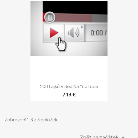
200 Lajků Videa Na YouTube
7,13 €
Zobrazení 1-3 z 3 položek
Zpět na začátek
