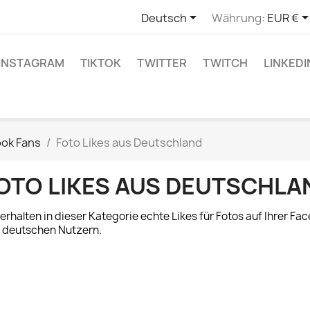

Deutsch
Währung:
EUR €
INSTAGRAM
TIKTOK
TWITTER
TWITCH
LINKEDI
ok Fans
Foto Likes aus Deutschland
OTO LIKES AUS DEUTSCHLA
 erhalten in dieser Kategorie echte Likes für Fotos auf Ihrer F
 deutschen Nutzern.