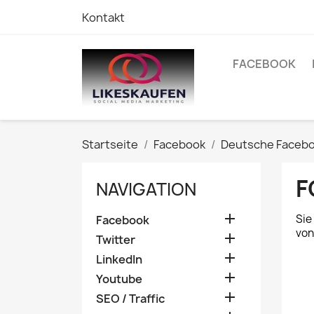
Kontakt
FACEBOOK
Startseite
Facebook
Deutsche Facebo
F
NAVIGATION

Sie
Facebook
von

Twitter

LinkedIn

Youtube

SEO / Traffic