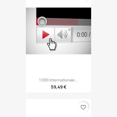
1.000 Internationale...
59,49 €
favorite_border