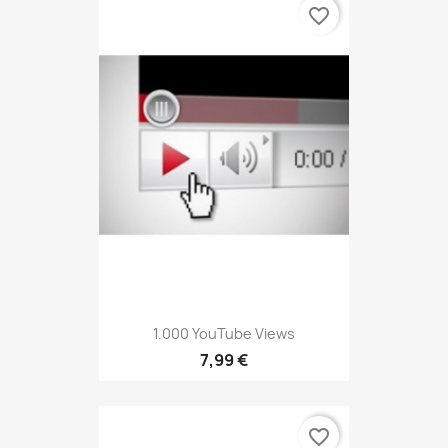
favorite_border
1.000 YouTube Views
7,99 €
favorite_border