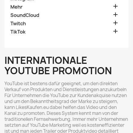

Mehr

SoundCloud

Twitch

TikTok
INTERNATIONALE
YOUTUBE PROMOTION
YouTube ist bestens dafür geeignet, um den direkten
Verkauf von Produkten und Dienstleistungen anzukurbeln
Für Unternehmen die YouTube zur Kundenakquise nutzen
und um den Bekanntheitsgrad der Marke zu steigern,
kann LikesKaufen.eu dabei helfen das Video und den
Kanal zu promoten. Dieses System kennt man von der
traditionellen Fernsehwerbung. Immer mehr Unternehmen
setzten auf YouTube Marketing weil es kosteneffizienter
ist und man jeden Trailer oder Produktvideo detailliert