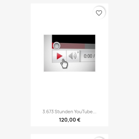
favorite_border
3.673 Stunden YouTube...
120,00 €