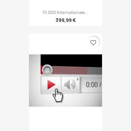
10.000 Internationale...
399,99 €
favorite_border