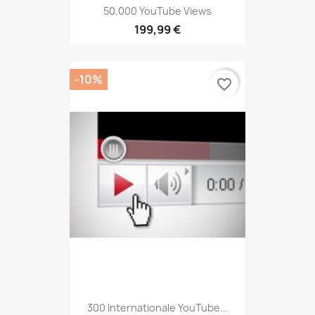
50.000 YouTube Views
199,99 €
-10%
favorite_border
300 Internationale YouTube...