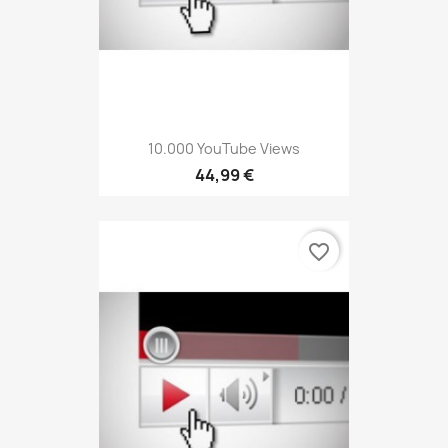
10.000 YouTube Views
44,99 €
favorite_border