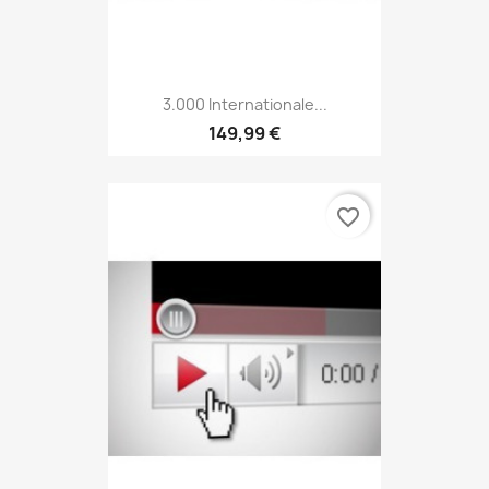
3.000 Internationale...
149,99 €
favorite_border