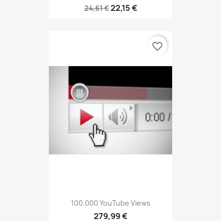
22,15 €
24,61 €
favorite_border
100.000 YouTube Views
279,99 €