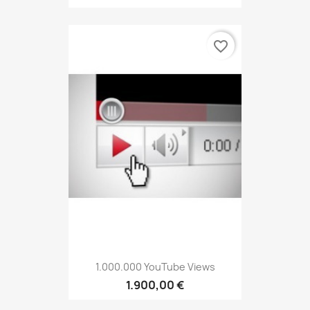
favorite_border
1.000.000 YouTube Views
1.900,00 €