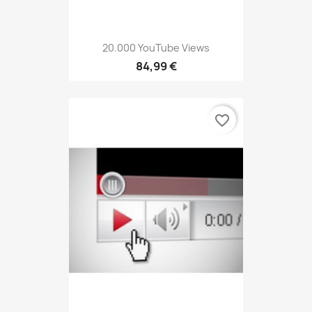
20.000 YouTube Views
84,99 €
favorite_border