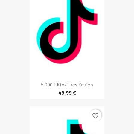
5.000 TikTok Likes Kaufen
49,99 €
favorite_border