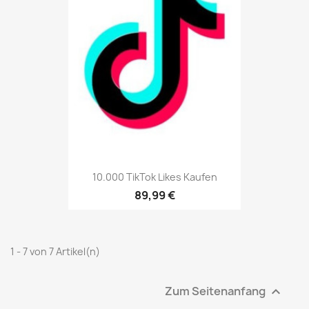
10.000 TikTok Likes Kaufen
89,99 €
1 - 7 von 7 Artikel(n)
Zum Seitenanfang
