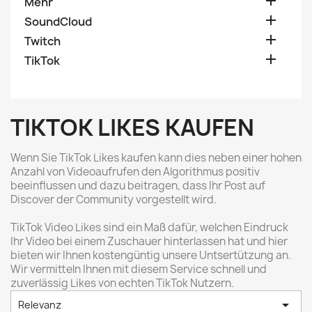

Mehr

SoundCloud

Twitch

TikTok
TIKTOK LIKES KAUFEN
Wenn Sie TikTok Likes kaufen kann dies neben einer hohen
Anzahl von Videoaufrufen den Algorithmus positiv
beeinflussen und dazu beitragen, dass Ihr Post auf
Discover der Community vorgestellt wird.
TikTok Video Likes sind ein Maß dafür, welchen Eindruck
Ihr Video bei einem Zuschauer hinterlassen hat und hier
bieten wir Ihnen kostengüntig unsere Untsertützung an.
Wir vermitteln Ihnen mit diesem Service schnell und
zuverlässig Likes von echten TikTok Nutzern.

Relevanz