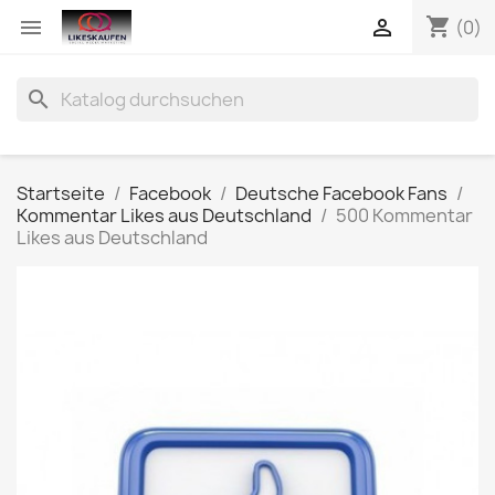
shopping_cart


(0)
search
Startseite
Facebook
Deutsche Facebook Fans
Kommentar Likes aus Deutschland
500 Kommentar
Likes aus Deutschland