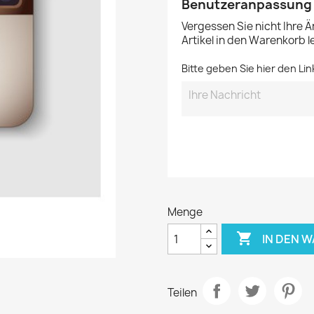
Benutzeranpassung
Vergessen Sie nicht Ihre 
Artikel in den Warenkorb 
Bitte geben Sie hier den Lin
Menge

IN DEN 
Teilen