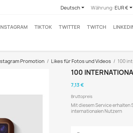

Deutsch
Währung:
EUR €
INSTAGRAM
TIKTOK
TWITTER
TWITCH
LINKEDI
Instagram Promotion
Likes für Fotos und Videos
100 in
100 INTERNATIONA
7,13 €
Bruttopreis
Mit diesem Service erhalten 
internationalen Nutzern