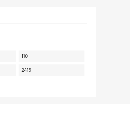
110
2416