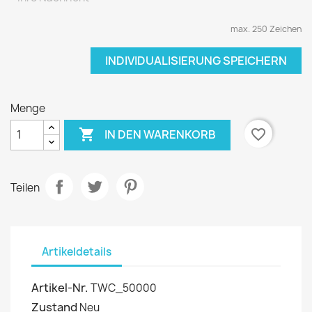
max. 250 Zeichen
INDIVIDUALISIERUNG SPEICHERN
Menge

favorite_border
IN DEN WARENKORB
Teilen
Artikeldetails
Artikel-Nr.
TWC_50000
Zustand
Neu