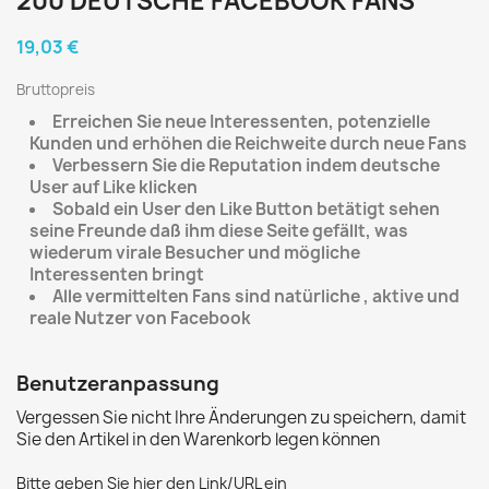
200 DEUTSCHE FACEBOOK FANS
19,03 €
Bruttopreis
Erreichen Sie neue Interessenten, potenzielle
Kunden und erhöhen die Reichweite durch neue Fans
Verbessern Sie die Reputation indem deutsche
User auf Like klicken
Sobald ein User den Like Button betätigt sehen
seine Freunde daß ihm diese Seite gefällt, was
wiederum virale Besucher und mögliche
Interessenten bringt
Alle vermittelten Fans sind natürliche , aktive und
reale Nutzer von Facebook
Benutzeranpassung
Vergessen Sie nicht Ihre Änderungen zu speichern, damit
Sie den Artikel in den Warenkorb legen können
Bitte geben Sie hier den Link/URL ein