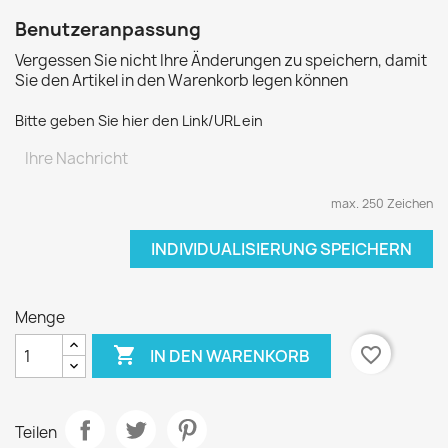
Benutzeranpassung
Vergessen Sie nicht Ihre Änderungen zu speichern, damit
Sie den Artikel in den Warenkorb legen können
Bitte geben Sie hier den Link/URL ein
max. 250 Zeichen
INDIVIDUALISIERUNG SPEICHERN
Menge

favorite_border
IN DEN WARENKORB
Teilen