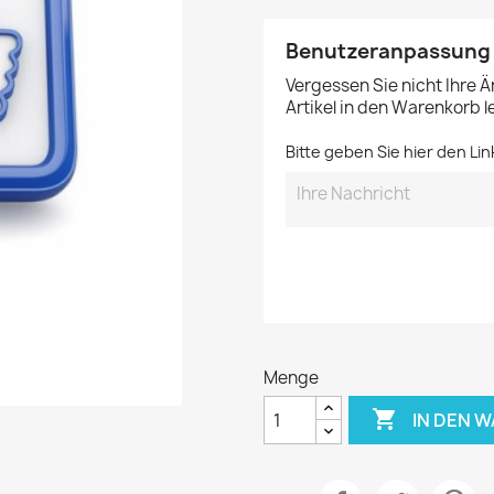
Benutzeranpassung
Vergessen Sie nicht Ihre 
Artikel in den Warenkorb 
Bitte geben Sie hier den Lin
Menge

IN DEN 