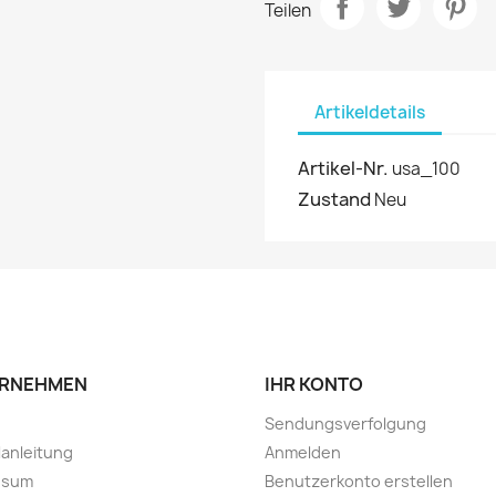
Teilen
Artikeldetails
Artikel-Nr.
usa_100
Zustand
Neu
RNEHMEN
IHR KONTO
Sendungsverfolgung
lanleitung
Anmelden
ssum
Benutzerkonto erstellen