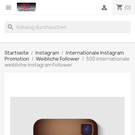
shopping_cart


(0)
search
Startseite
Instagram
Internationale Instagram
Promotion
Weibliche Follower
500 internationale
weibliche Instagram Follower