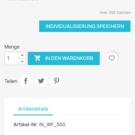
max. 250 Zeichen
INDIVIDUALISIERUNG SPEICHERN
Menge

favorite_border
IN DEN WARENKORB
Teilen
Artikeldetails
Artikel-Nr.
IN_WF_500