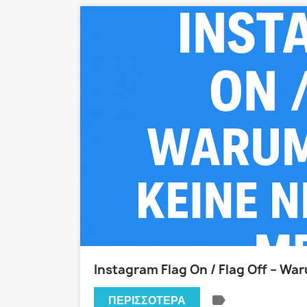
Instagram Flag On / Flag Off – Wa
label
ΠΕΡΙΣΣΌΤΕΡΑ