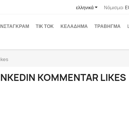

ελληνικά
Νόμισμα:
E
ΊΝΣΤΑΓΚΡΑΜ
ΤΙΚ ΤΟΚ
ΚΕΛΆΔΗΜΑ
ΤΡΆΒΗΓΜΑ
ikes
INKEDIN KOMMENTAR LIKES