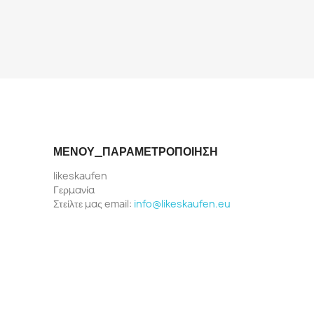
ΜΕΝΟΎ_ΠΑΡΑΜΕΤΡΟΠΟΊΗΣΗ
likeskaufen
Γερμανία
Στείλτε μας email:
info@likeskaufen.eu