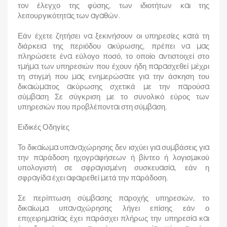
τον έλεγχο της φύσης, των ιδιοτήτων και της
λειτουργικότητας των αγαθών.
Εάν έχετε ζητήσει να ξεκινήσουν οι υπηρεσίες κατά τη
διάρκεια της περιόδου ακύρωσης, πρέπει να μας
πληρώσετε ένα εύλογο ποσό, το οποίο αντιστοιχεί στο
τμήμα των υπηρεσιών που έχουν ήδη παρασχεθεί μέχρι
τη στιγμή που μας ενημερώσατε για την άσκηση του
δικαιώματος ακύρωσης σχετικά με την παρούσα
σύμβαση Σε σύγκριση με το συνολικό εύρος των
υπηρεσιών που προβλέπονται στη σύμβαση.
Ειδικές Οδηγίες
Το δικαίωμα υπαναχώρησης δεν ισχύει για συμβάσεις για
την παράδοση ηχογραφήσεων ή βίντεο ή λογισμικού
υπολογιστή σε σφραγισμένη συσκευασία, εάν η
σφραγίδα έχει αφαιρεθεί μετά την παράδοση.
Σε περίπτωση σύμβασης παροχής υπηρεσιών, το
δικαίωμα υπαναχώρησης λήγει επίσης εάν ο
επιχειρηματίας έχει παράσχει πλήρως την υπηρεσία και