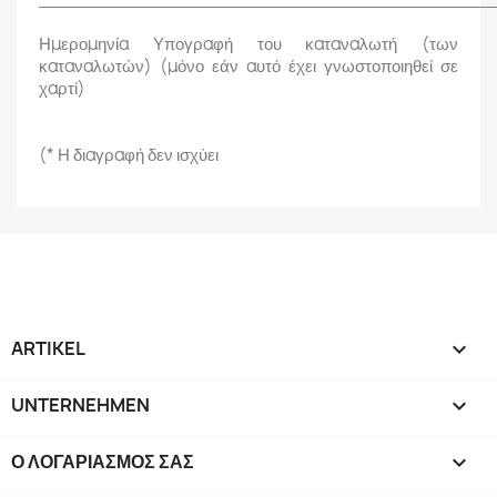
Ημερομηνία Υπογραφή του καταναλωτή (των
καταναλωτών) (μόνο εάν αυτό έχει γνωστοποιηθεί σε
χαρτί)
(*
Η διαγραφή δεν ισχύει
ARTIKEL

UNTERNEHMEN

Ο ΛΟΓΑΡΙΑΣΜΌΣ ΣΑΣ
