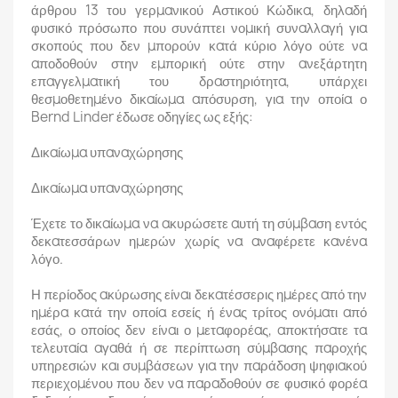
άρθρου 13 του γερμανικού Αστικού Κώδικα, δηλαδή
φυσικό πρόσωπο που συνάπτει νομική συναλλαγή για
σκοπούς που δεν μπορούν κατά κύριο λόγο ούτε να
αποδοθούν στην εμπορική ούτε στην ανεξάρτητη
επαγγελματική του δραστηριότητα, υπάρχει
θεσμοθετημένο δικαίωμα απόσυρση, για την οποία ο
Bernd Linder έδωσε οδηγίες ως εξής:
Δικαίωμα υπαναχώρησης
Δικαίωμα υπαναχώρησης
Έχετε το δικαίωμα να ακυρώσετε αυτή τη σύμβαση εντός
δεκατεσσάρων ημερών χωρίς να αναφέρετε κανένα
λόγο.
Η περίοδος ακύρωσης είναι δεκατέσσερις ημέρες από την
ημέρα κατά την οποία εσείς ή ένας τρίτος ονόματι από
εσάς, ο οποίος δεν είναι ο μεταφορέας, αποκτήσατε τα
τελευταία αγαθά ή σε περίπτωση σύμβασης παροχής
υπηρεσιών και συμβάσεων για την παράδοση ψηφιακού
περιεχομένου που δεν να παραδοθούν σε φυσικό φορέα