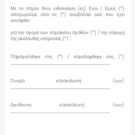
Με το παρόν δίνω ειδοποίηση
(ες)
Εγώ / Εμείς
(*)
αποχωρούμε από το
(*)
συμβόλαιό μου που έχει
συναφθεί
για την αγορά των παρακάτω αγαθών
(*)
/ την παροχή
της ακόλουθης υπηρεσίας
(*)
:
Παραγγέλθηκε στις
(*)
/ παραλήφθηκε στις
(*)
_________________________________
Όνομα καταναλωτή (των)
_________________________________
Διεύθυνση καταναλωτή (των)
_________________________________
_________________________________________