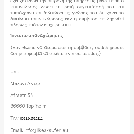
έχει ξεκινήσει την παροχή της υπηρεσίας μόνο αφού ο
καταναλωτής δώσει τη ρητή συγκατάθεσή του και
ταυτόχρονα επιβεβαιώσει τις γνώσεις του ότι χάνει το
δικαίωμα υπαναχώρησης εάν η σύμβαση εκπληρωθεί
πλήρως από τον επιχειρηματία.
Έντυπο υπαναχώρησης
(Εάν θέλετε να ακυρώσετε τη σύμβαση, συμπληρώστε
αυτήν τη φόρμα και στείλτε την πίσω σε εμάς.)
Επί:
Μπερντ Λίντερ
Afrastr. 34
86660 Tapfheim
Τηλ:
03212-2510212
Email: info@likeskaufen.eu