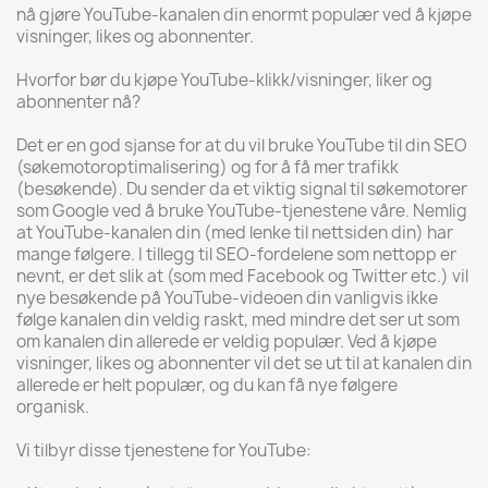
nå gjøre YouTube-kanalen din enormt populær ved å kjøpe
visninger, likes og abonnenter.
Hvorfor bør du kjøpe YouTube-klikk/visninger, liker og
abonnenter nå?
Det er en god sjanse for at du vil bruke YouTube til din SEO
(søkemotoroptimalisering) og for å få mer trafikk
(besøkende). Du sender da et viktig signal til søkemotorer
som Google ved å bruke YouTube-tjenestene våre. Nemlig
at YouTube-kanalen din (med lenke til nettsiden din) har
mange følgere. I tillegg til SEO-fordelene som nettopp er
nevnt, er det slik at (som med Facebook og Twitter etc.) vil
nye besøkende på YouTube-videoen din vanligvis ikke
følge kanalen din veldig raskt, med mindre det ser ut som
om kanalen din allerede er veldig populær. Ved å kjøpe
visninger, likes og abonnenter vil det se ut til at kanalen din
allerede er helt populær, og du kan få nye følgere
organisk.
Vi tilbyr disse tjenestene for YouTube: