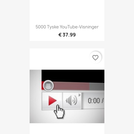
5000 Tyske YouTube-Visninger
€ 37.99
favorite_border