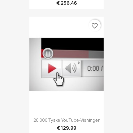
€ 256.46
favorite_border
20 000 Tyske YouTube-Visninger
€ 129.99