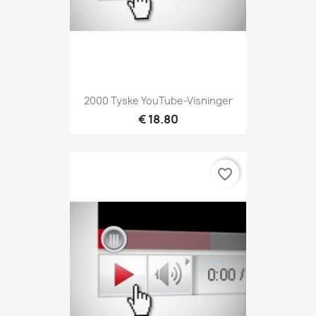
2000 Tyske YouTube-Visninger
€ 18.80
favorite_border