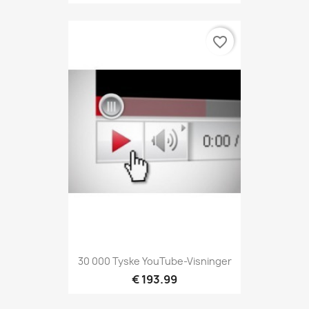
favorite_border
30 000 Tyske YouTube-Visninger
€ 193.99