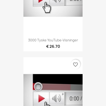
3000 Tyske YouTube-Visninger
€ 26.70
favorite_border