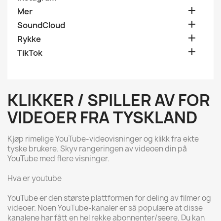

Mer

SoundCloud

Rykke

TikTok
KLIKKER / SPILLER AV FOR
VIDEOER FRA TYSKLAND
Kjøp rimelige YouTube-videovisninger og klikk fra ekte
tyske brukere. Skyv rangeringen av videoen din på
YouTube med flere visninger.
Hva er youtube
YouTube er den største plattformen for deling av filmer og
videoer. Noen YouTube-kanaler er så populære at disse
kanalene har fått en hel rekke abonnenter/seere. Du kan