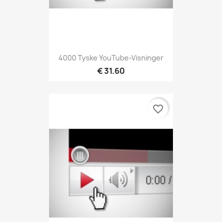
4000 Tyske YouTube-Visninger
€ 31.60
favorite_border