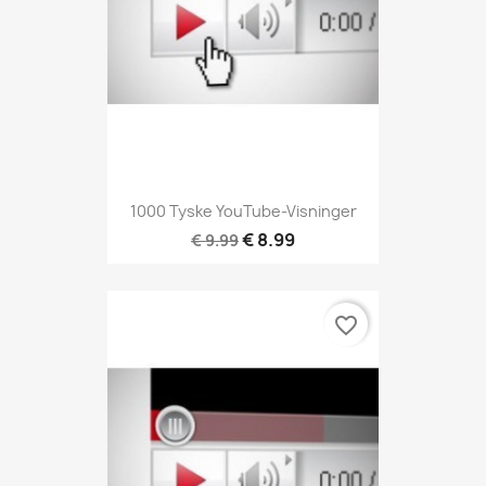
1000 Tyske YouTube-Visninger
€ 8.99
€ 9.99
favorite_border