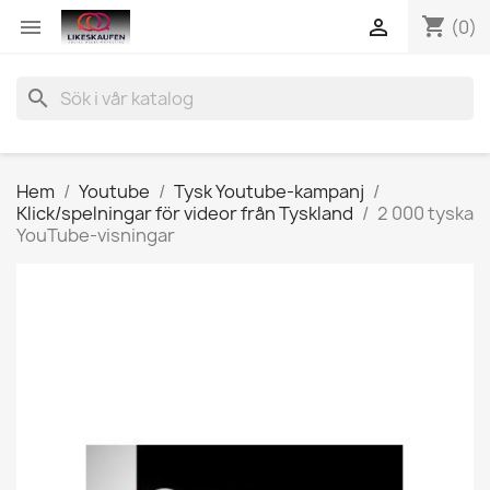
shopping_cart


(0)
search
Hem
Youtube
Tysk Youtube-kampanj
Klick/spelningar för videor från Tyskland
2 000 tyska
YouTube-visningar