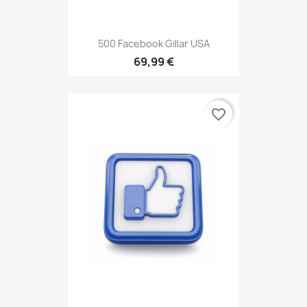
500 Facebook Gillar USA
69,99 €
favorite_border