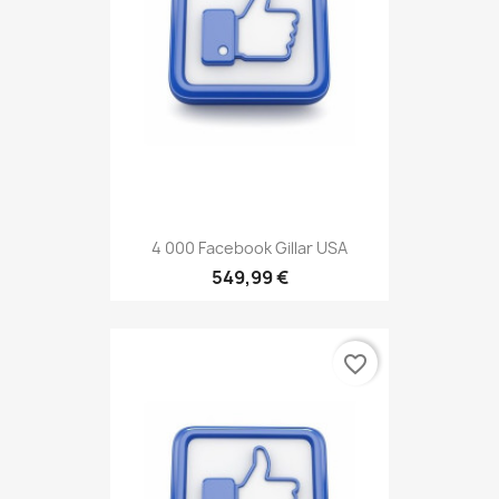
4 000 Facebook Gillar USA
549,99 €
favorite_border