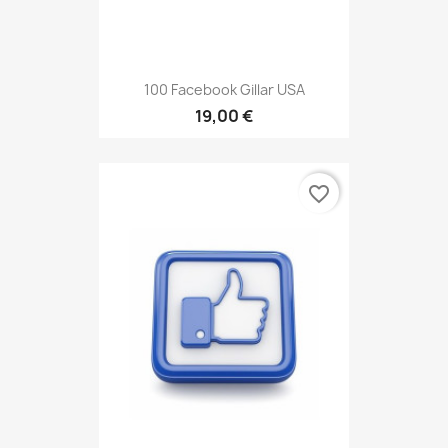
100 Facebook Gillar USA
19,00 €
favorite_border