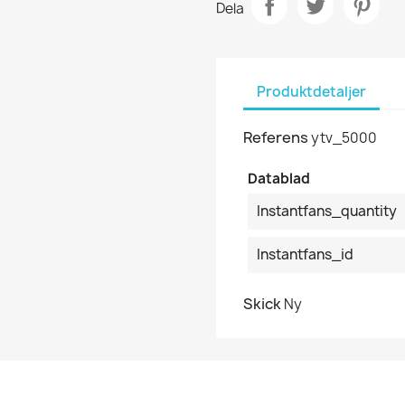
Dela
Produktdetaljer
Referens
ytv_5000
Datablad
Instantfans_quantity
Instantfans_id
Skick
Ny