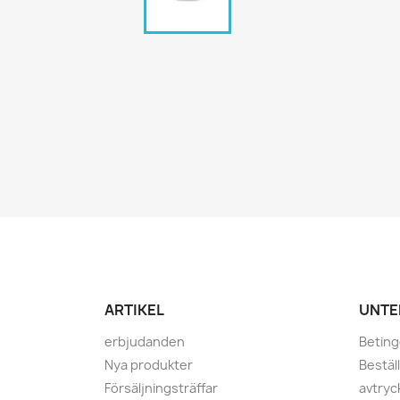
ARTIKEL
UNTE
erbjudanden
Beting
Nya produkter
Bestäl
Försäljningsträffar
avtryc