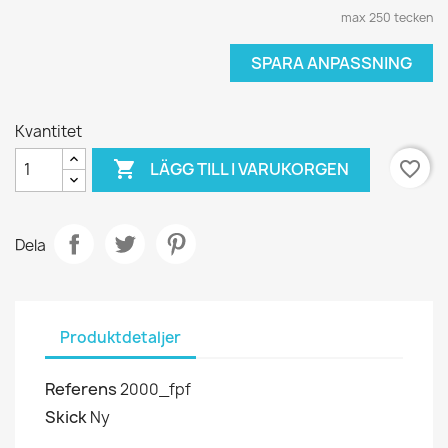
max 250 tecken
SPARA ANPASSNING
Kvantitet

favorite_border
LÄGG TILL I VARUKORGEN
Dela
Produktdetaljer
Referens
2000_fpf
Skick
Ny