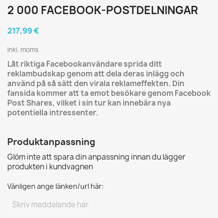
2 000 FACEBOOK-POSTDELNINGAR
217,99 €
Inkl. moms
Låt riktiga Facebookanvändare sprida ditt
reklambudskap genom att dela deras inlägg och
använd på så sätt den virala reklameffekten. Din
fansida kommer att ta emot besökare genom Facebook
Post Shares, vilket i sin tur kan innebära nya
potentiella intressenter.
Produktanpassning
Glöm inte att spara din anpassning innan du lägger
produkten i kundvagnen
Vänligen ange länken/url här: