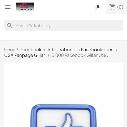
shopping_cart


(0)
search
Hem
Facebook
Internationella Facebook-fans
USA Fanpage Gillar
5 000 Facebook Gillar USA