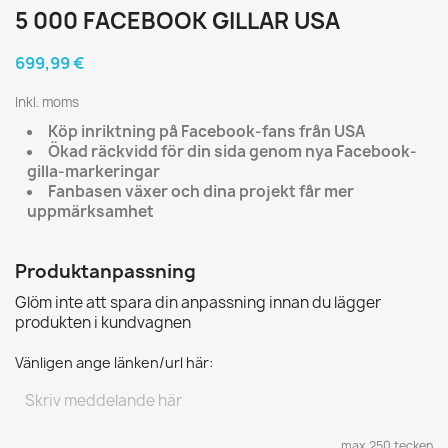
5 000 FACEBOOK GILLAR USA
699,99 €
Inkl. moms
Köp inriktning på Facebook-fans från USA
Ökad räckvidd för din sida genom nya Facebook-
gilla-markeringar
Fanbasen växer och dina projekt får mer
uppmärksamhet
Produktanpassning
Glöm inte att spara din anpassning innan du lägger
produkten i kundvagnen
Vänligen ange länken/url här:
max 250 tecken