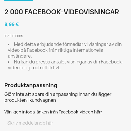
2 000 FACEBOOK-VIDEOVISNINGAR
8,99 €
Inkl. moms
Med detta erbjudande förmedlar vi visningar av din
video på Facebook från riktiga internationella
användare.
Nu kan du pressa antalet visningar av din Facebook-
video billigt och effektivt.
Produktanpassning
Glöm inte att spara din anpassning innan du lägger
produkten i kundvagnen
Vänligen infoga länken från Facebook-videon här: