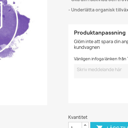
- Underlätta organisk tillv
Produktanpassning
Glöm inte att spara din a
kundvagnen
Vänligen infoga länken från
Kvantitet