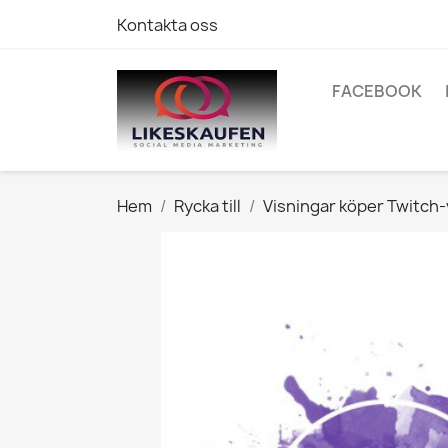
Kontakta oss
FACEBOOK
Hem
Rycka till
Visningar köper Twitch-