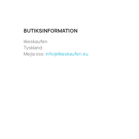
BUTIKSINFORMATION
likeskaufen
Tyskland
Mejla oss:
info@likeskaufen.eu