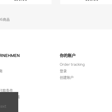
的6商品
RNEHMEN
你的账户
Order tracking
南
登录
创建账户
付款条件
明和隐私政策
text
们