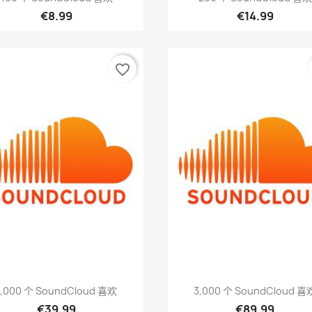
€8.99
€14.99
favorite_border
快速查看
快速查看


1,000 个 SoundCloud 喜欢
3,000 个 SoundCloud 喜
€39.99
€89.99