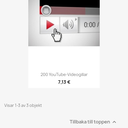
200 YouTube-Videogillar
7,13 €
Visar 1-3 av 3 objekt
Tillbaka till toppen
