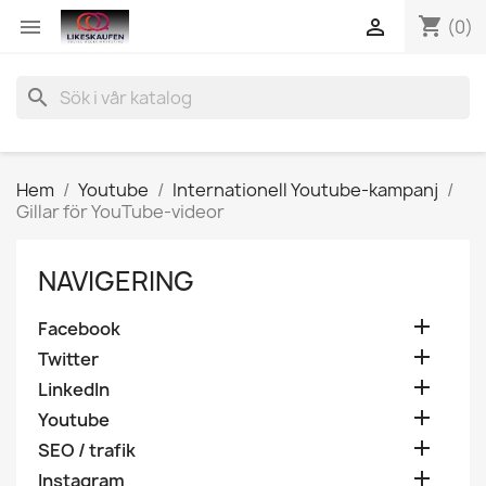
shopping_cart


(0)
search
Hem
Youtube
Internationell Youtube-kampanj
Gillar för YouTube-videor
NAVIGERING

Facebook

Twitter

LinkedIn

Youtube

SEO / trafik

Instagram