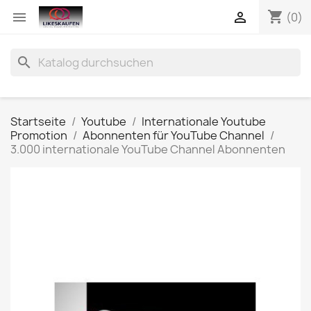
shopping_cart


(0)
search
Startseite
Youtube
Internationale Youtube
Promotion
Abonnenten für YouTube Channel
3.000 internationale YouTube Channel Abonnenten