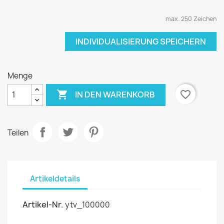
max. 250 Zeichen
INDIVIDUALISIERUNG SPEICHERN
Menge

favorite_border
IN DEN WARENKORB
Teilen
Artikeldetails
Artikel-Nr.
ytv_100000