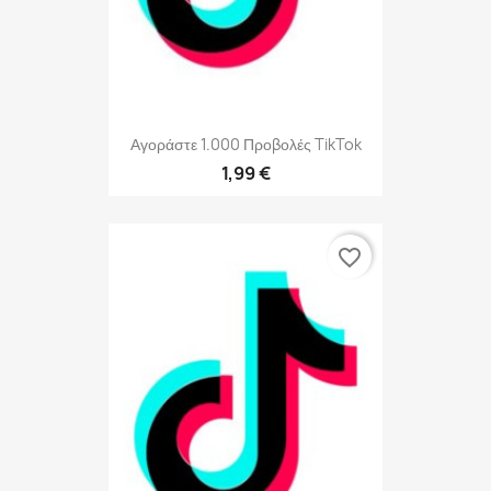
Αγοράστε 1.000 Προβολές TikTok
1,99 €
favorite_border