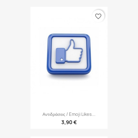
favorite_border
Αντιδράσεις / Emoji Likes...
3,90 €