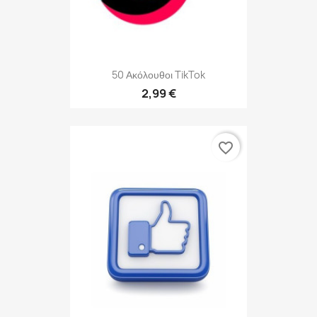
50 Ακόλουθοι TikTok
2,99 €
favorite_border