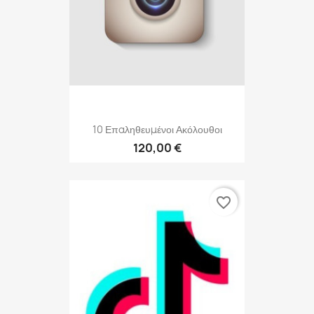
10 Επαληθευμένοι Ακόλουθοι
120,00 €
favorite_border