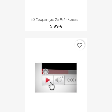
50 Συμμετοχές Σε Εκδηλώσεις...
5,99 €
favorite_border