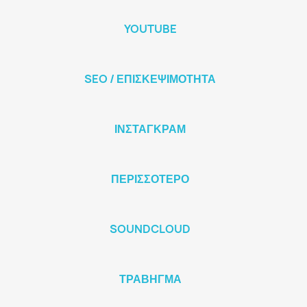
YOUTUBE
SEO / ΕΠΙΣΚΕΨΙΜΌΤΗΤΑ
ΊΝΣΤΑΓΚΡΑΜ
ΠΕΡΙΣΣΌΤΕΡΟ
SOUNDCLOUD
ΤΡΆΒΗΓΜΑ