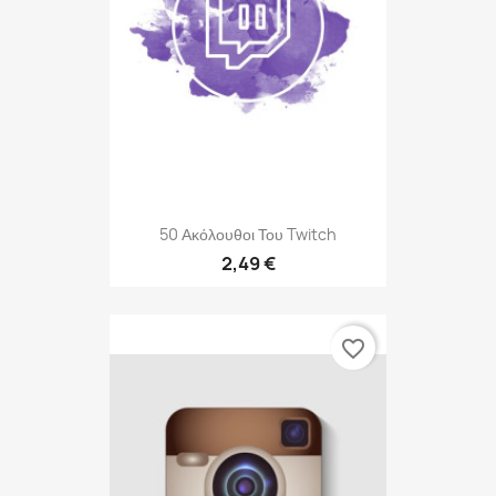
50 Ακόλουθοι Του Twitch
2,49 €
favorite_border