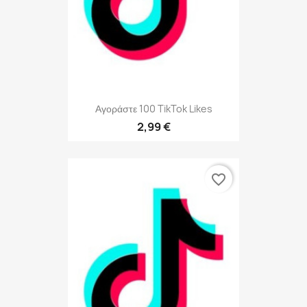
Αγοράστε 100 TikTok Likes
2,99 €
favorite_border