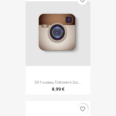
50 Γυναίκες Followers Στο...
8,99 €
favorite_border