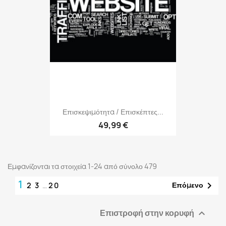
Επισκεψιμότητα / Επισκέπτες...
49,99 €
Εμφανίζονται τα στοιχεία 1-24 από σύνολο 479
1

Επόμενο
2
3
…
20
Επιστροφή στην κορυφή
