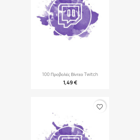
100 Προβολές Βίντεο Twitch
1,49 €
favorite_border