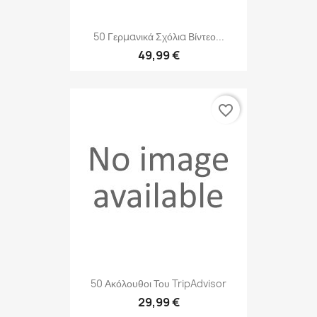
50 Γερμανικά Σχόλια Βίντεο...
49,99 €
favorite_border
50 Ακόλουθοι Του TripAdvisor
29,99 €