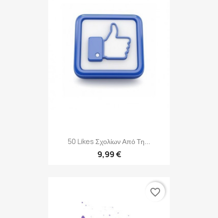
50 Likes Σχολίων Από Τη...
9,99 €
favorite_border