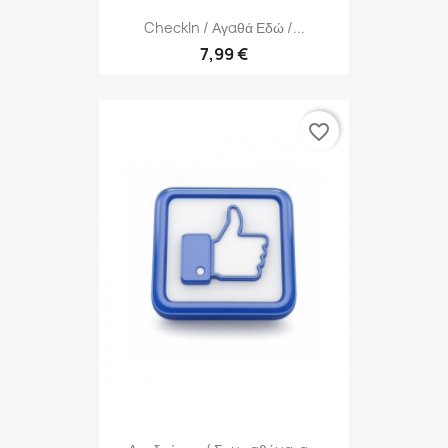
CheckIn / Αγαθά Εδώ /...
7,99 €
favorite_border