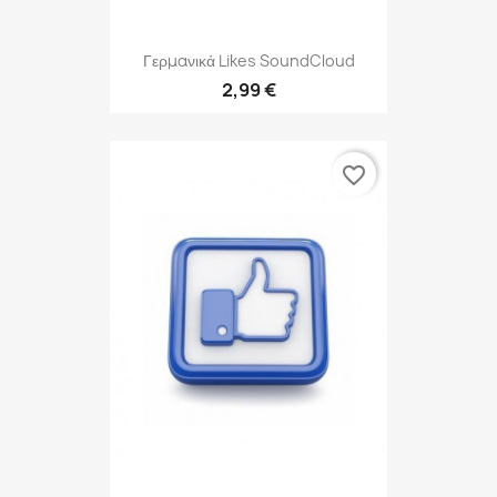
Γερμανικά Likes SoundCloud
2,99 €
favorite_border