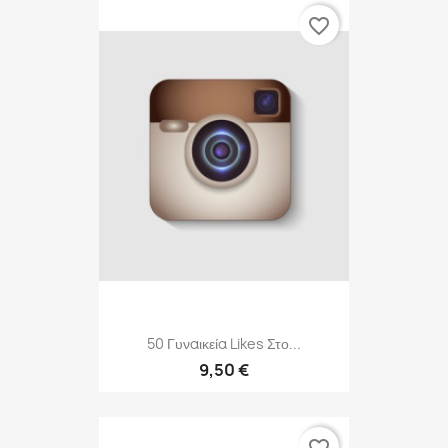
favorite_border
50 Γυναικεία Likes Στο...
9,50 €
favorite_border