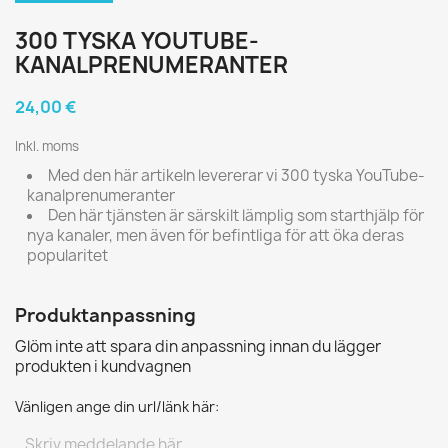
300 TYSKA YOUTUBE-
KANALPRENUMERANTER
24,00 €
Inkl. moms
Med den här artikeln levererar vi 300 tyska YouTube-
kanalprenumeranter
Den här tjänsten är särskilt lämplig som starthjälp för
nya kanaler, men även för befintliga för att öka deras
popularitet
Produktanpassning
Glöm inte att spara din anpassning innan du lägger
produkten i kundvagnen
Vänligen ange din url/länk här: