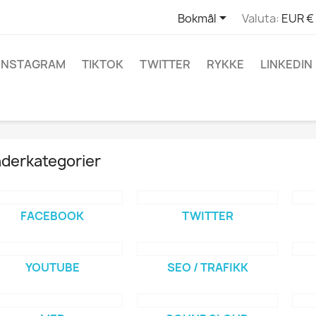

Bokmål
Valuta:
EUR €
INSTAGRAM
TIKTOK
TWITTER
RYKKE
LINKEDIN
derkategorier
FACEBOOK
TWITTER
YOUTUBE
SEO / TRAFIKK