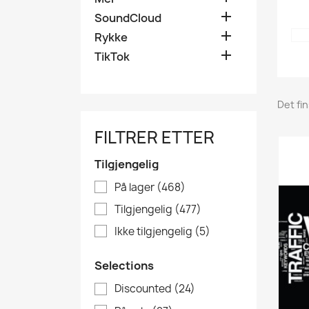

SoundCloud

Rykke

TikTok
Det fi
FILTRER ETTER
Tilgjengelig
På lager
(468)
Tilgjengelig
(477)
Ikke tilgjengelig
(5)
Selections
Discounted
(24)